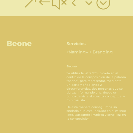
&#x43;
Beone
Servicios
«Naming» + Branding
Beone
Se utiliza la letra “o” ubicada en el
centro de la composición de la palabra
“beone”, para representar, mediante
un corte y añadiendo 2
circunferencias, dos personas que se
abrazan formando una, desde un
punto de vista abstracto, conceptual y
minimalista.
De esta manera conseguimos un
símbolo que está incluido en el mismo
logo. Buscando limpieza y sencillez, en
la composición.