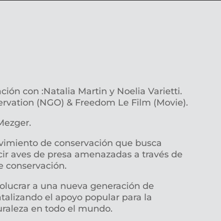
ión con :Natalia Martin y Noelia Varietti.
rvation (NGO) & Freedom Le Film (Movie).
Mezger.
miento de conservación que busca
cir aves de presa amenazadas a través de
e conservación.
lucrar a una nueva generación de
atalizando el apoyo popular para la
uraleza en todo el mundo.