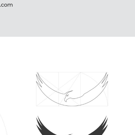
m.com