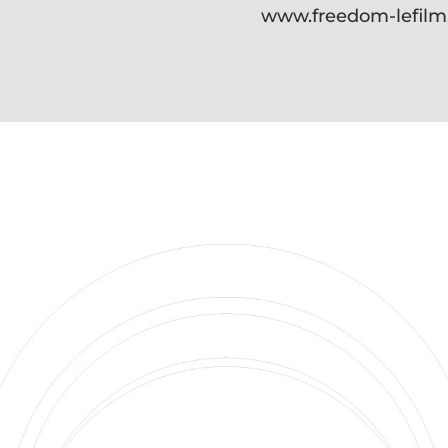
www.freedom-lefil