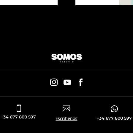



+34 677 800 597
Escríbenos
+34 677 800 597