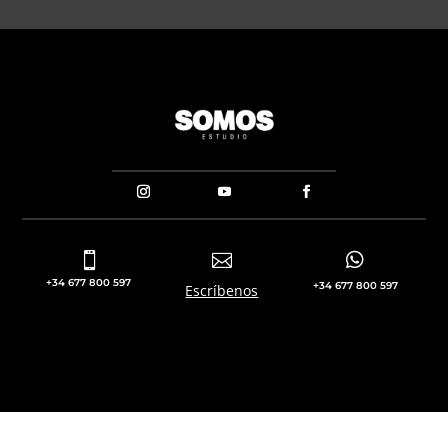



+34 677 800 597
+34 677 800 597
Escríbenos