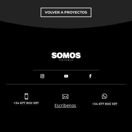
VOLVER A PROYECTOS



+34 677 800 597
+34 677 800 597
Escríbenos