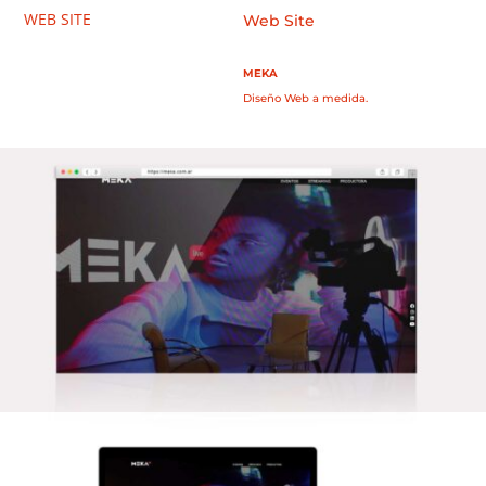
WEB SITE
Web Site
MEKA
Diseño Web a medida.