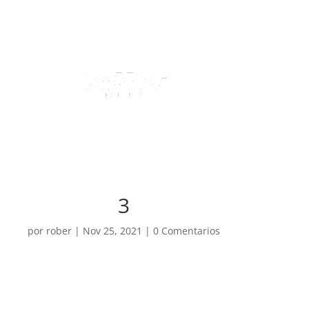
3
por
rober
|
Nov 25, 2021
|
0 Comentarios