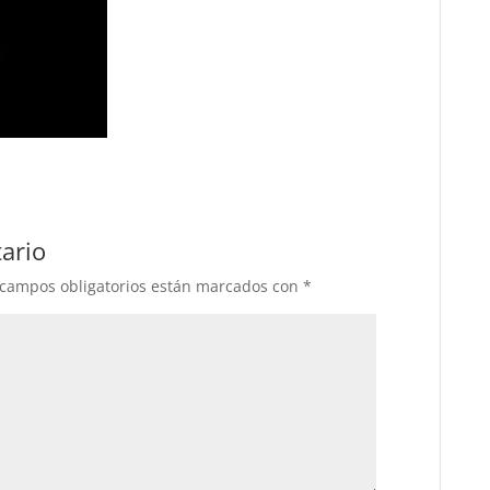
ario
 campos obligatorios están marcados con
*