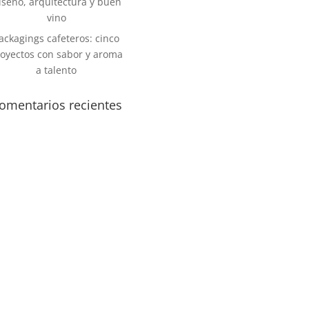
iseño, arquitectura y buen
vino
ackagings cafeteros: cinco
oyectos con sabor y aroma
a talento
omentarios recientes