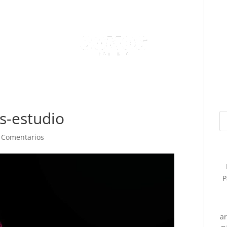
s-estudio
 Comentarios
P
a