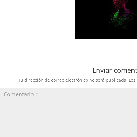
Enviar coment
Tu dirección de correo electrónico no será publicada.
Los