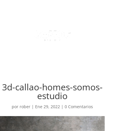
3d-callao-homes-somos-
estudio
por
rober
|
Ene 29, 2022
|
0 Comentarios