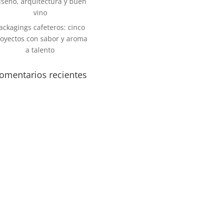
iseño, arquitectura y buen
vino
ackagings cafeteros: cinco
oyectos con sabor y aroma
a talento
omentarios recientes