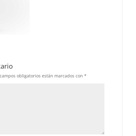
ario
 campos obligatorios están marcados con
*