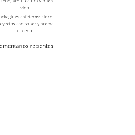
iseño, arquitectura y buen
vino
ackagings cafeteros: cinco
oyectos con sabor y aroma
a talento
omentarios recientes