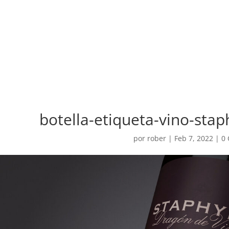
botella-etiqueta-vino-sta
por
rober
|
Feb 7, 2022
|
0