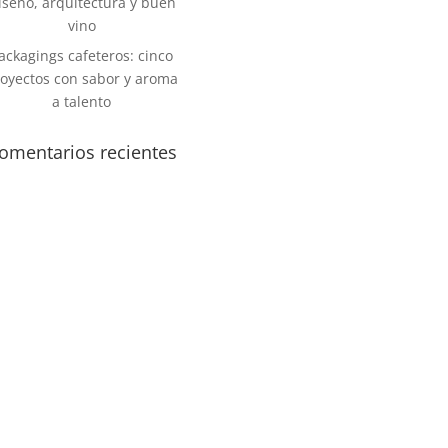
iseño, arquitectura y buen
vino
ackagings cafeteros: cinco
oyectos con sabor y aroma
a talento
omentarios recientes