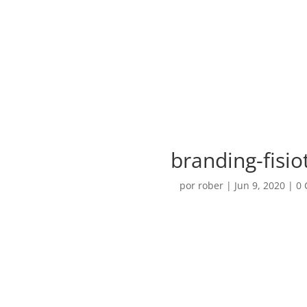
branding-fisio
por
rober
|
Jun 9, 2020
|
0 