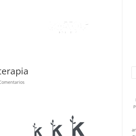
terapia
Comentarios
P
a