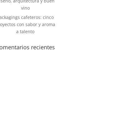
iseño, arquitectura y buen
vino
ackagings cafeteros: cinco
oyectos con sabor y aroma
a talento
omentarios recientes