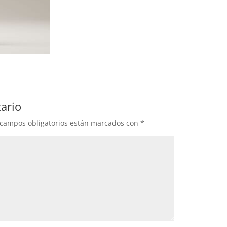
ario
 campos obligatorios están marcados con
*