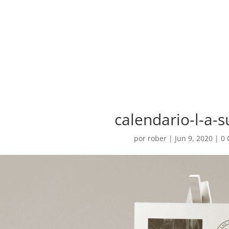
calendario-l-a-
por
rober
|
Jun 9, 2020
|
0 