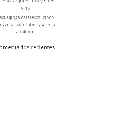
iseño, arquitectura y buen
vino
ackagings cafeteros: cinco
oyectos con sabor y aroma
a talento
omentarios recientes