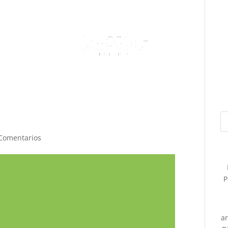
Comentarios
P
a