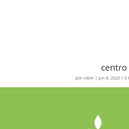
centro
por
rober
|
Jun 8, 2020
|
0 