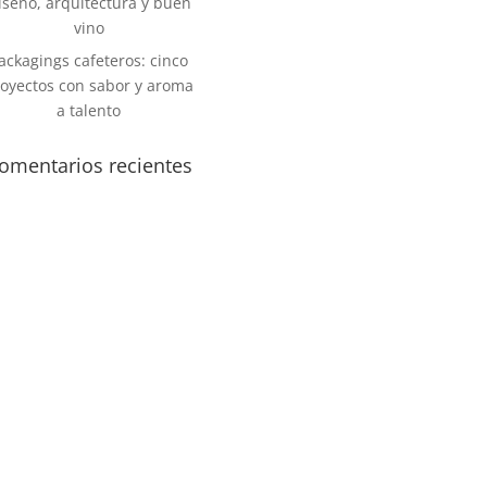
iseño, arquitectura y buen
vino
ackagings cafeteros: cinco
oyectos con sabor y aroma
a talento
omentarios recientes