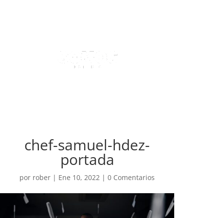
chef-samuel-hdez-
portada
por
rober
|
Ene 10, 2022
|
0 Comentarios