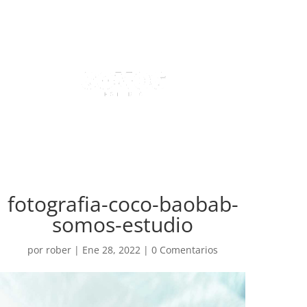
fotografia-coco-baobab-
somos-estudio
por
rober
|
Ene 28, 2022
|
0 Comentarios