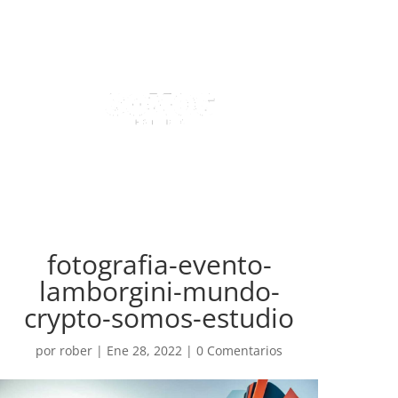
fotografia-evento-
lamborgini-mundo-
crypto-somos-estudio
por
rober
|
Ene 28, 2022
|
0 Comentarios