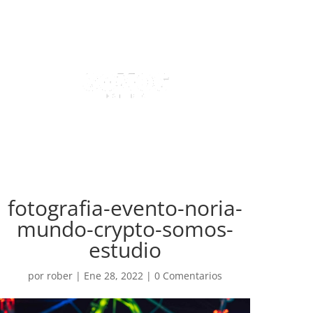
fotografia-evento-noria-
mundo-crypto-somos-
estudio
por
rober
|
Ene 28, 2022
|
0 Comentarios