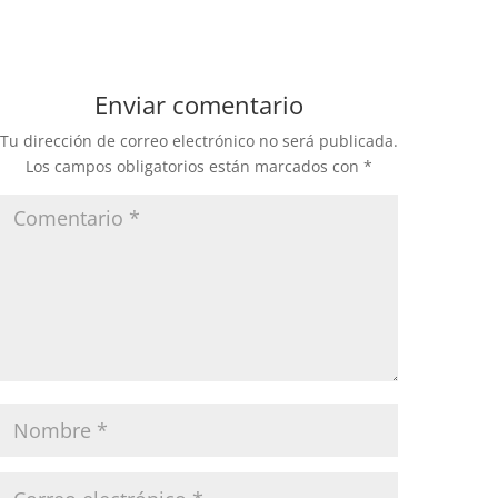
Enviar comentario
Tu dirección de correo electrónico no será publicada.
Los campos obligatorios están marcados con
*