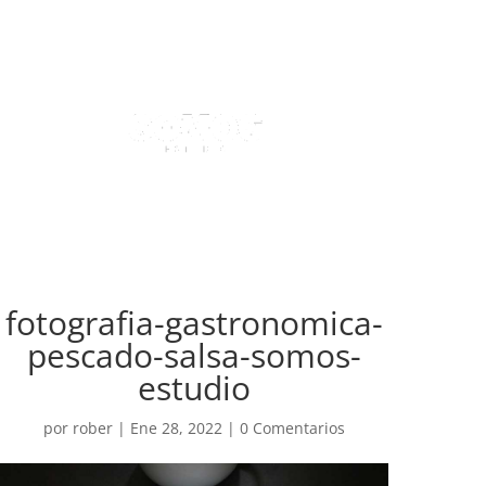
fotografia-gastronomica-
pescado-salsa-somos-
estudio
por
rober
|
Ene 28, 2022
|
0 Comentarios