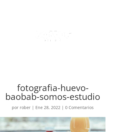
fotografia-huevo-
baobab-somos-estudio
por
rober
|
Ene 28, 2022
|
0 Comentarios