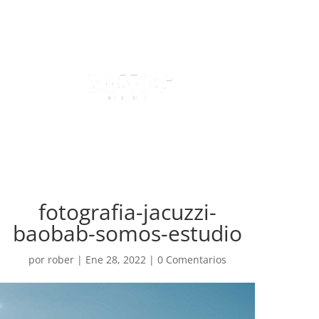
fotografia-jacuzzi-
baobab-somos-estudio
por
rober
|
Ene 28, 2022
|
0 Comentarios