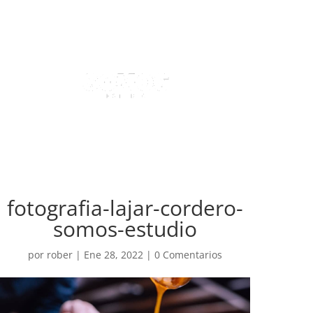
fotografia-lajar-cordero-
somos-estudio
por
rober
|
Ene 28, 2022
|
0 Comentarios