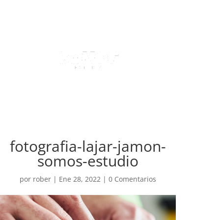
fotografia-lajar-jamon-
somos-estudio
por
rober
|
Ene 28, 2022
|
0 Comentarios