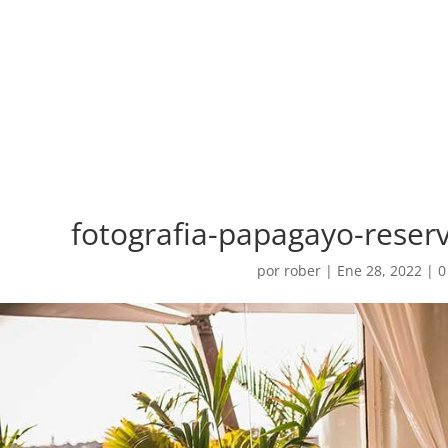
fotografia-papagayo-rese
por
rober
|
Ene 28, 2022
|
0