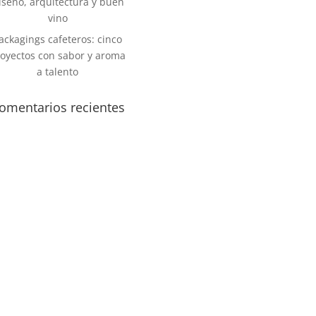
iseño, arquitectura y buen
vino
ackagings cafeteros: cinco
oyectos con sabor y aroma
a talento
omentarios recientes