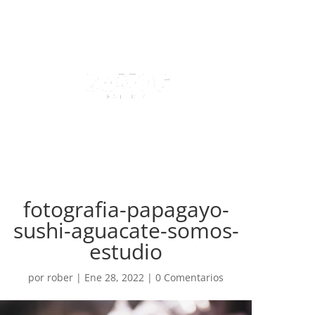
fotografia-papagayo-
sushi-aguacate-somos-
estudio
por
rober
|
Ene 28, 2022
|
0 Comentarios