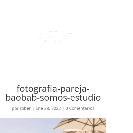
fotografia-pareja-
baobab-somos-estudio
por
rober
|
Ene 28, 2022
|
0 Comentarios