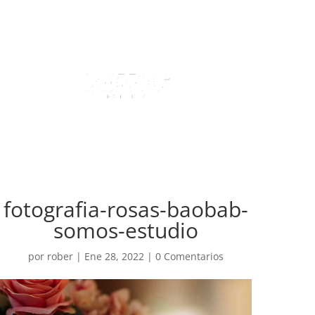
fotografia-rosas-baobab-
somos-estudio
por
rober
|
Ene 28, 2022
|
0 Comentarios