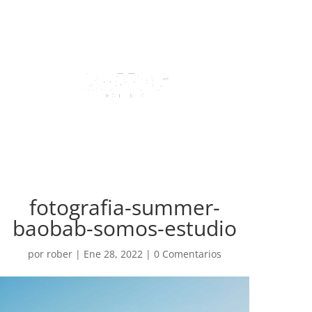
fotografia-summer-
baobab-somos-estudio
por
rober
|
Ene 28, 2022
|
0 Comentarios