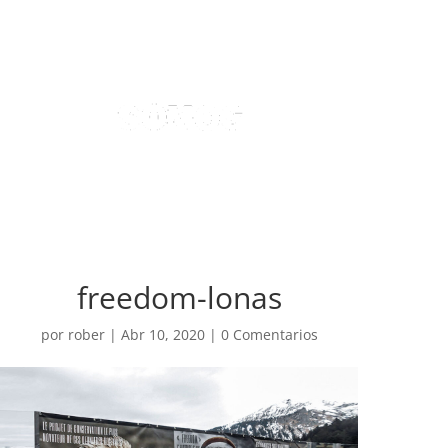
freedom-lonas
por
rober
|
Abr 10, 2020
|
0 Comentarios