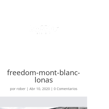
freedom-mont-blanc-
lonas
por
rober
|
Abr 10, 2020
|
0 Comentarios