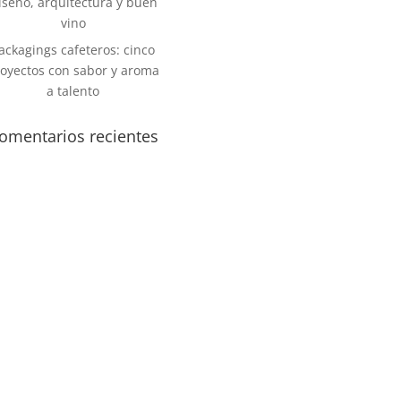
iseño, arquitectura y buen
vino
ackagings cafeteros: cinco
oyectos con sabor y aroma
a talento
omentarios recientes