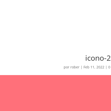
icono-2
por
rober
|
Feb 11, 2022
|
0