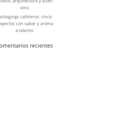
iseño, arquitectura y buen
vino
ackagings cafeteros: cinco
oyectos con sabor y aroma
a talento
omentarios recientes