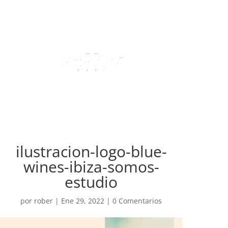
ilustracion-logo-blue-
wines-ibiza-somos-
estudio
por
rober
|
Ene 29, 2022
|
0 Comentarios