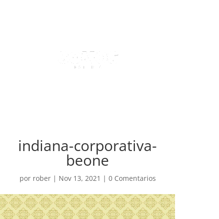
indiana-corporativa-
beone
por
rober
|
Nov 13, 2021
|
0 Comentarios