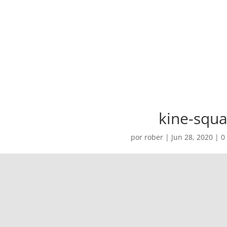
kine-squ
por
rober
|
Jun 28, 2020
|
0