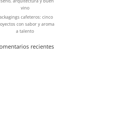
iseño, arquitectura y buen
vino
ackagings cafeteros: cinco
oyectos con sabor y aroma
a talento
omentarios recientes