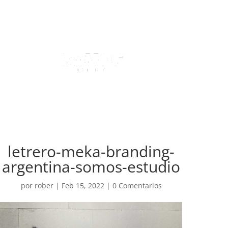
letrero-meka-branding-
argentina-somos-estudio
por
rober
|
Feb 15, 2022
|
0 Comentarios