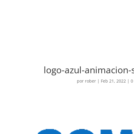
logo-azul-animacion
por
rober
|
Feb 21, 2022
|
0