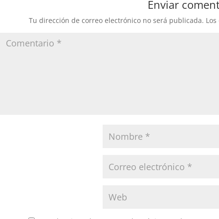
Enviar coment
Tu dirección de correo electrónico no será publicada.
Los