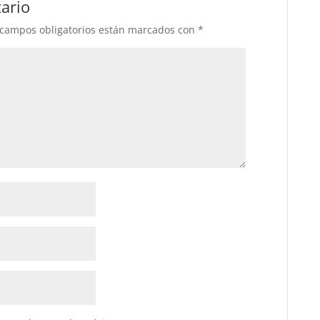
ario
 campos obligatorios están marcados con
*