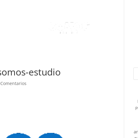
-somos-estudio
 Comentarios
P
a