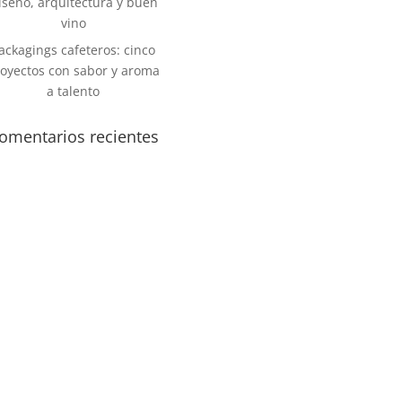
iseño, arquitectura y buen
vino
ackagings cafeteros: cinco
oyectos con sabor y aroma
a talento
omentarios recientes