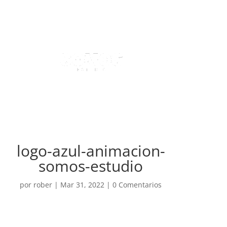
logo-azul-animacion-
somos-estudio
por
rober
|
Mar 31, 2022
|
0 Comentarios