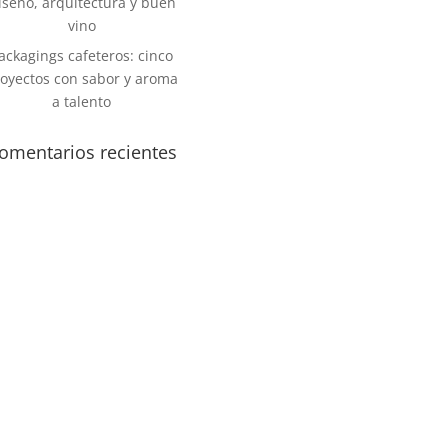
iseño, arquitectura y buen
vino
ackagings cafeteros: cinco
oyectos con sabor y aroma
a talento
omentarios recientes