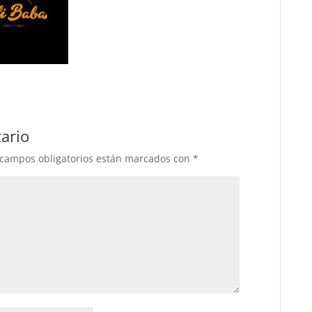
ario
 campos obligatorios están marcados con
*