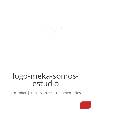
logo-meka-somos-
estudio
por
rober
|
Feb 15, 2022
|
0 Comentarios