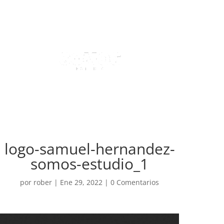
logo-samuel-hernandez-
somos-estudio_1
por
rober
|
Ene 29, 2022
|
0 Comentarios
Reproductor