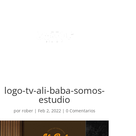
logo-tv-ali-baba-somos-
estudio
por
rober
|
Feb 2, 2022
|
0 Comentarios