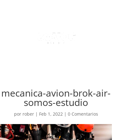
mecanica-avion-brok-air-
somos-estudio
por
rober
|
Feb 1, 2022
|
0 Comentarios