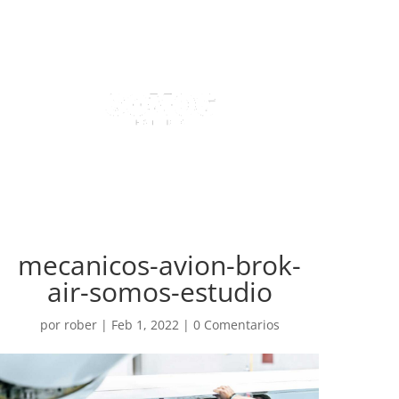
mecanicos-avion-brok-
air-somos-estudio
por
rober
|
Feb 1, 2022
|
0 Comentarios