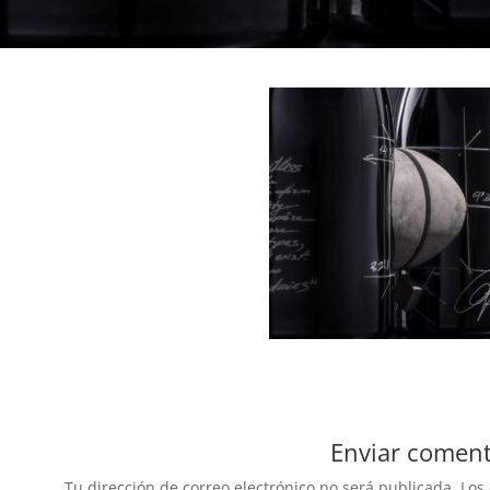
Enviar coment
Tu dirección de correo electrónico no será publicada.
Los