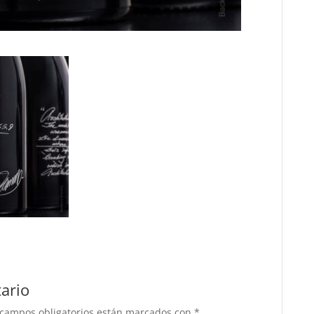
ario
 campos obligatorios están marcados con
*