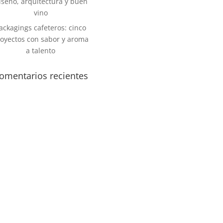
iseño, arquitectura y buen
vino
ackagings cafeteros: cinco
oyectos con sabor y aroma
a talento
omentarios recientes