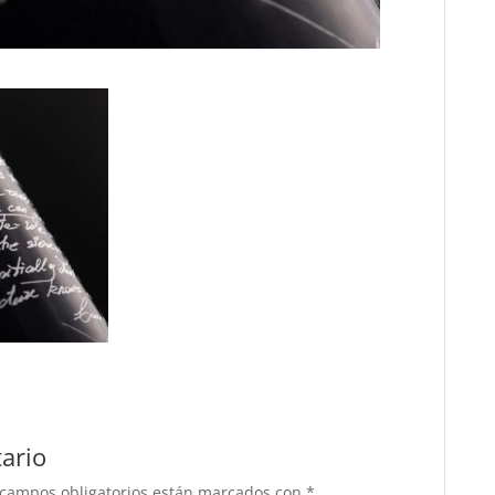
ario
 campos obligatorios están marcados con
*