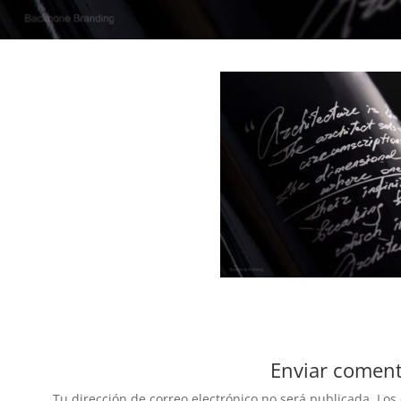
Enviar coment
Tu dirección de correo electrónico no será publicada.
Los