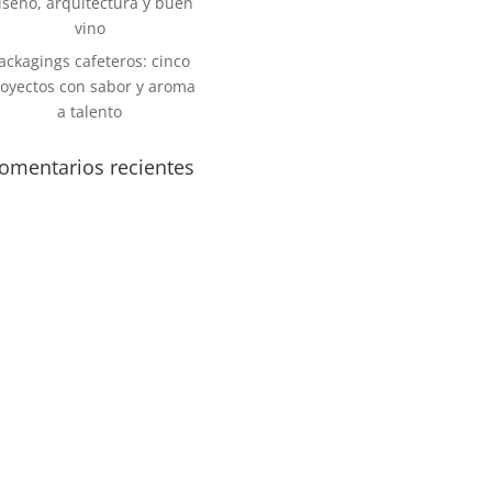
iseño, arquitectura y buen
vino
ackagings cafeteros: cinco
oyectos con sabor y aroma
a talento
omentarios recientes