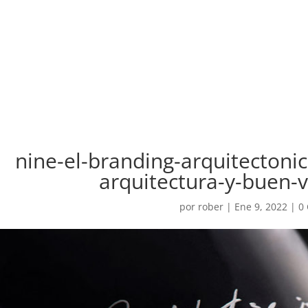
nine-el-branding-arquitectoni
arquitectura-y-buen-
por
rober
|
Ene 9, 2022
|
0