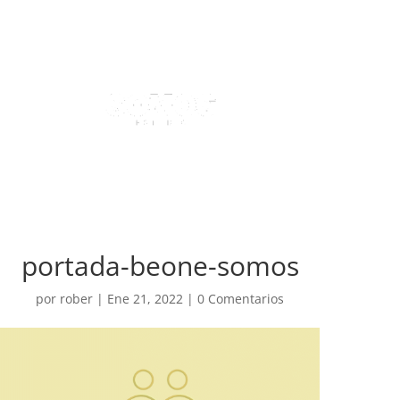
portada-beone-somos
por
rober
|
Ene 21, 2022
|
0 Comentarios