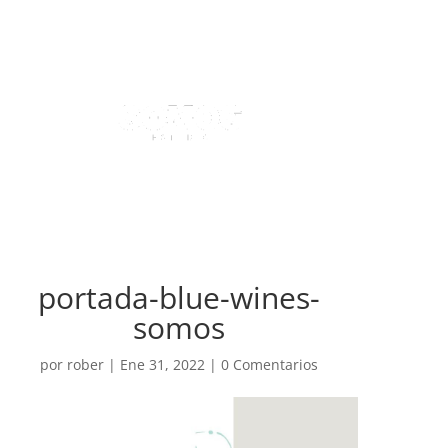
portada-blue-wines-
somos
por
rober
|
Ene 31, 2022
|
0 Comentarios