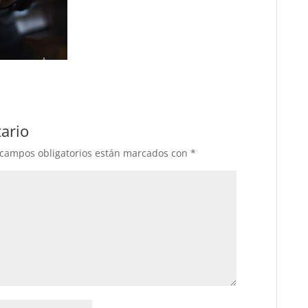
ario
 campos obligatorios están marcados con
*