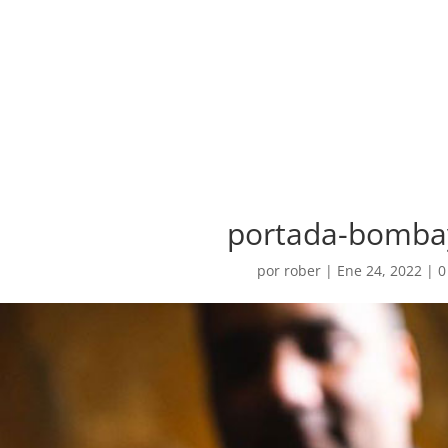
portada-bomba
por
rober
|
Ene 24, 2022
|
0