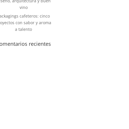
iseño, arquitectura y buen
vino
ackagings cafeteros: cinco
oyectos con sabor y aroma
a talento
omentarios recientes