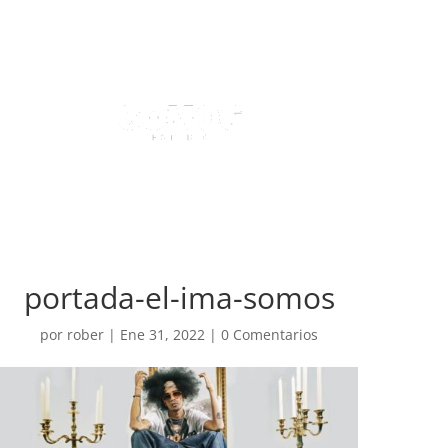
portada-el-ima-somos
por
rober
|
Ene 31, 2022
|
0 Comentarios